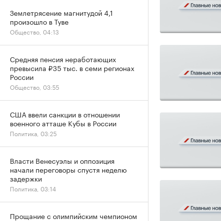
Землетрясение магнитудой 4,1
произошло в Туве
Общество, 04:13
Средняя пенсия неработающих
превысила ₽35 тыс. в семи регионах
России
Общество, 03:55
США ввели санкции в отношении
военного атташе Кубы в России
Политика, 03:25
Власти Венесуэлы и оппозиция
начали переговоры спустя неделю
задержки
Политика, 03:14
Прощание с олимпийским чемпионом