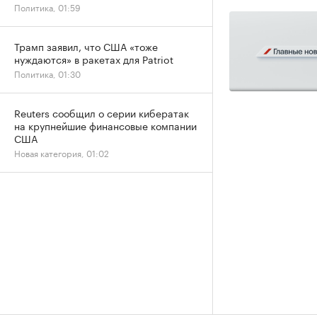
Политика, 01:59
Трамп заявил, что США «тоже
нуждаются» в ракетах для Patriot
Политика, 01:30
Reuters сообщил о серии кибератак
на крупнейшие финансовые компании
США
Новая категория, 01:02