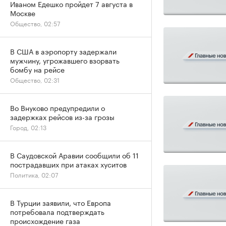
Иваном Едешко пройдет 7 августа в
Москве
Общество, 02:57
В США в аэропорту задержали
мужчину, угрожавшего взорвать
бомбу на рейсе
Общество, 02:31
Во Внуково предупредили о
задержках рейсов из-за грозы
Город, 02:13
В Саудовской Аравии сообщили об 11
пострадавших при атаках хуситов
Политика, 02:07
В Турции заявили, что Европа
потребовала подтверждать
происхождение газа