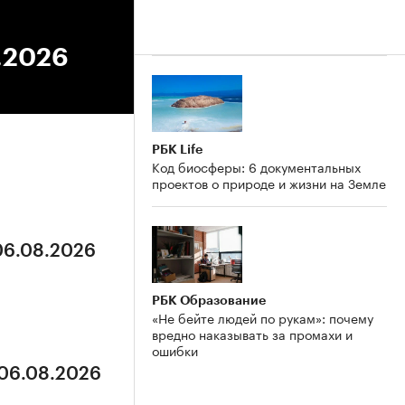
7.2026
РБК Life
Код биосферы: 6 документальных
проектов о природе и жизни на Земле
 06.08.2026
РБК Образование
«Не бейте людей по рукам»: почему
вредно наказывать за промахи и
ошибки
 06.08.2026