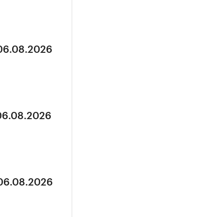
 06.08.2026
 06.08.2026
 06.08.2026