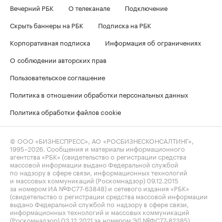
Вечерний РБК
О телеканале
Подключение
Скрыть баннеры на РБК
Подписка на РБК
Корпоративная подписка
Информация об ограничениях
О соблюдении авторских прав
Пользовательское соглашение
Политика в отношении обработки персональных данных
Политика обработки файлов cookie
© ООО «БИЗНЕСПРЕСС», АО «РОСБИЗНЕСКОНСАЛТИНГ»,
1995–2026
. Сообщения и материалы информационного
агентства «РБК» (свидетельство о регистрации средства
массовой информации выдано Федеральной службой
по надзору в сфере связи, информационных технологий
и массовых коммуникаций (Роскомнадзор) 09.12.2015
за номером ИА №ФС77-63848) и сетевого издания «РБК»
(свидетельство о регистрации средства массовой информации
выдано Федеральной службой по надзору в сфере связи,
информационных технологий и массовых коммуникаций
(Роскомнадзор) 03.12.2021 за номером ЭЛ №ФС77-82385)