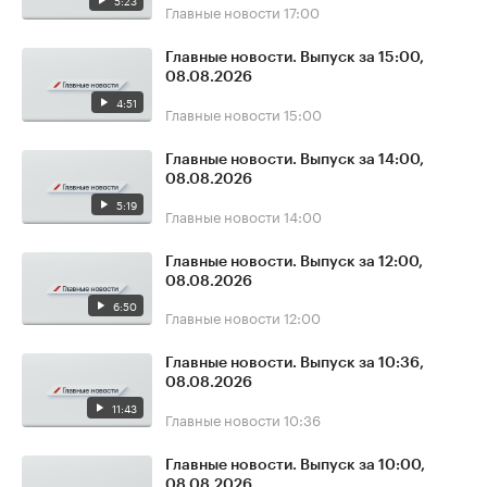
5:23
Главные новости
17:00
Главные новости. Выпуск за 15:00,
08.08.2026
4:51
Главные новости
15:00
Главные новости. Выпуск за 14:00,
08.08.2026
5:19
Главные новости
14:00
Главные новости. Выпуск за 12:00,
08.08.2026
6:50
Главные новости
12:00
Главные новости. Выпуск за 10:36,
08.08.2026
11:43
Главные новости
10:36
Главные новости. Выпуск за 10:00,
08.08.2026