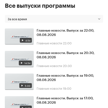
Все выпуски программы
За все время
Главные новости. Выпуск за 22:00,
08.08.2026
4:54
Главные новости
22:00
Главные новости. Выпуск за 20:30,
08.08.2026
14:54
Главные новости
20:30
Главные новости. Выпуск за 19:00,
08.08.2026
5:00
Главные новости
19:00
Главные новости. Выпуск за 17:00,
08.08.2026