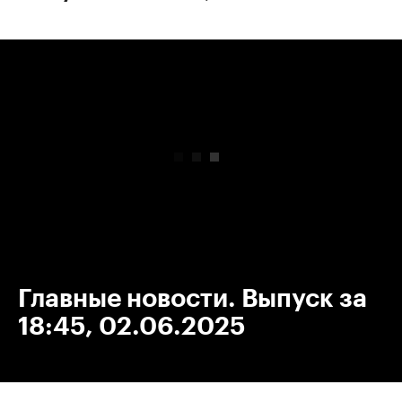
00:00
/
00:00
Главные новости. Выпуск за
18:45, 02.06.2025