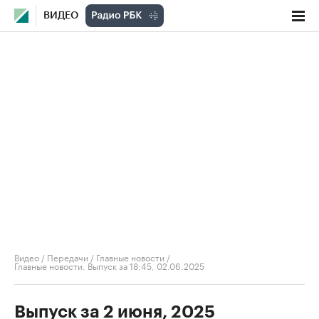
ВИДЕО
Видео
/
Передачи
/
Главные новости
/
Главные новости. Выпуск за 18:45, 02.06.2025
Выпуск за 2 июня, 2025