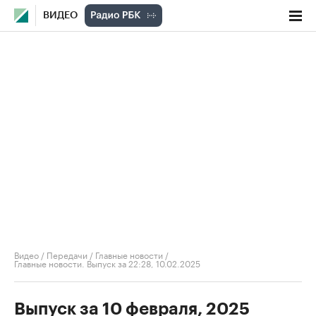
ВИДЕО
Видео
/
Передачи
/
Главные новости
/
Главные новости. Выпуск за 22:28, 10.02.2025
Выпуск за 10 февраля, 2025