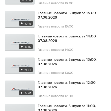
4:58
Главные новости
16:00
Главные новости. Выпуск за 15:00,
07.08.2026
10:48
Главные новости
15:00
Главные новости. Выпуск за 14:00,
07.08.2026
10:07
Главные новости
14:00
Главные новости. Выпуск за 13:00,
07.08.2026
21:00
Главные новости
13:00
Главные новости. Выпуск за 12:00,
07.08.2026
24:07
Главные новости
12:00
Главные новости. Выпуск за 11:00,
07.08.2026