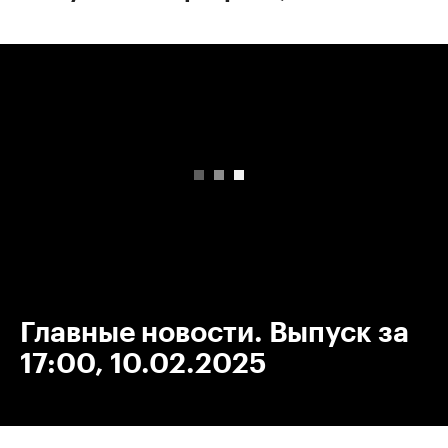
00:00
/
00:00
Главные новости. Выпуск за
17:00, 10.02.2025