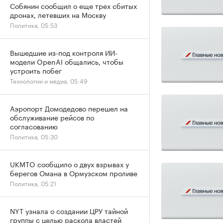
Собянин сообщил о еще трех сбитых
дронах, летевших на Москву
Политика, 05:53
Вышедшие из-под контроля ИИ-
модели OpenAI общались, чтобы
устроить побег
Технологии и медиа, 05:49
Аэропорт Домодедово перешел на
обслуживание рейсов по
согласованию
Политика, 05:30
UKMTO сообщило о двух взрывах у
берегов Омана в Ормузском проливе
Политика, 05:21
NYT узнала о создании ЦРУ тайной
группы с целью раскола властей