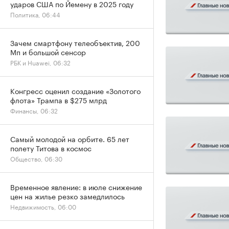
ударов США по Йемену в 2025 году
Политика, 06:44
Зачем смартфону телеобъектив, 200
Мп и большой сенсор
РБК и Huawei, 06:32
Конгресс оценил создание «Золотого
флота» Трампа в $275 млрд
Финансы, 06:32
Самый молодой на орбите. 65 лет
полету Титова в космос
Общество, 06:30
Временное явление: в июле снижение
цен на жилье резко замедлилось
Недвижимость, 06:00