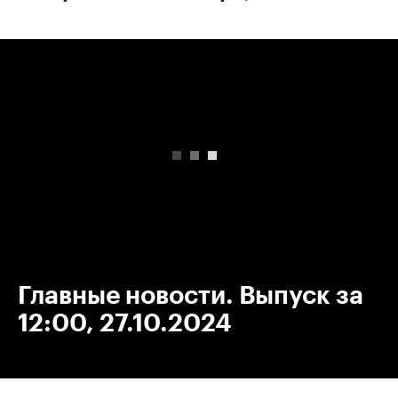
00:00
/
00:00
Главные новости. Выпуск за
12:00, 27.10.2024