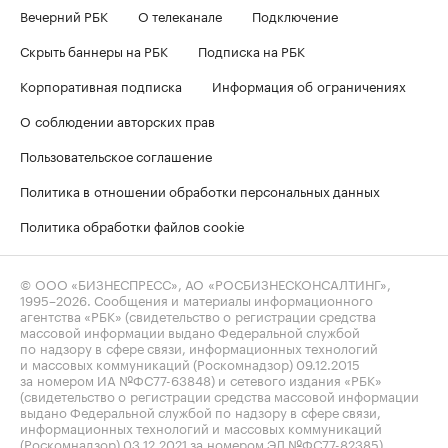
Вечерний РБК
О телеканале
Подключение
Скрыть баннеры на РБК
Подписка на РБК
Корпоративная подписка
Информация об ограничениях
О соблюдении авторских прав
Пользовательское соглашение
Политика в отношении обработки персональных данных
Политика обработки файлов cookie
© ООО «БИЗНЕСПРЕСС», АО «РОСБИЗНЕСКОНСАЛТИНГ»,
1995–2026
. Сообщения и материалы информационного
агентства «РБК» (свидетельство о регистрации средства
массовой информации выдано Федеральной службой
по надзору в сфере связи, информационных технологий
и массовых коммуникаций (Роскомнадзор) 09.12.2015
за номером ИА №ФС77-63848) и сетевого издания «РБК»
(свидетельство о регистрации средства массовой информации
выдано Федеральной службой по надзору в сфере связи,
информационных технологий и массовых коммуникаций
(Роскомнадзор) 03.12.2021 за номером ЭЛ №ФС77-82385)