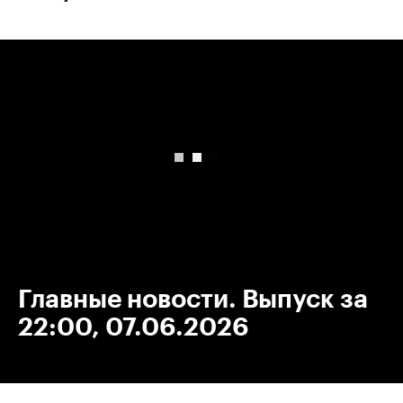
00:00
/
00:00
Главные новости. Выпуск за
22:00, 07.06.2026