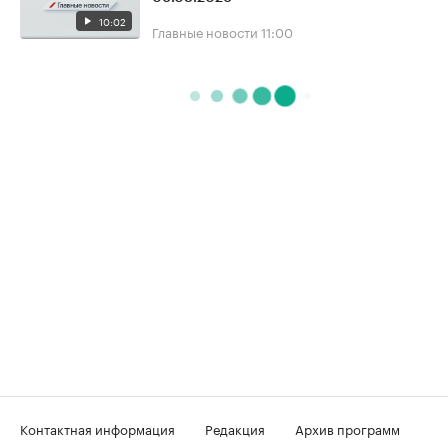
10:02
Главные новости
11:00
Контактная информация
Редакция
Архив программ