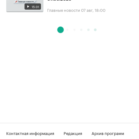
15:01
Главные новости
07 авг, 18:00
Контактная информация
Редакция
Архив программ