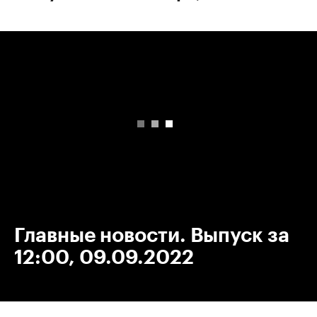
00:00
/
00:00
Главные новости. Выпуск за
12:00, 09.09.2022