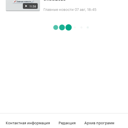
11:58
Главные новости
07 авг, 18:45
Контактная информация
Редакция
Архив программ