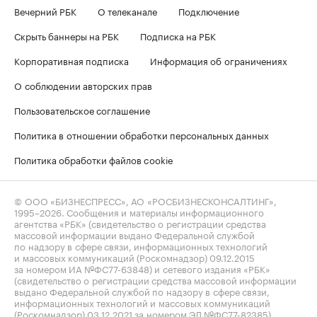
Вечерний РБК
О телеканале
Подключение
Скрыть баннеры на РБК
Подписка на РБК
Корпоративная подписка
Информация об ограничениях
О соблюдении авторских прав
Пользовательское соглашение
Политика в отношении обработки персональных данных
Политика обработки файлов cookie
© ООО «БИЗНЕСПРЕСС», АО «РОСБИЗНЕСКОНСАЛТИНГ»,
1995–2026
. Сообщения и материалы информационного
агентства «РБК» (свидетельство о регистрации средства
массовой информации выдано Федеральной службой
по надзору в сфере связи, информационных технологий
и массовых коммуникаций (Роскомнадзор) 09.12.2015
за номером ИА №ФС77-63848) и сетевого издания «РБК»
(свидетельство о регистрации средства массовой информации
выдано Федеральной службой по надзору в сфере связи,
информационных технологий и массовых коммуникаций
(Роскомнадзор) 03.12.2021 за номером ЭЛ №ФС77-82385)