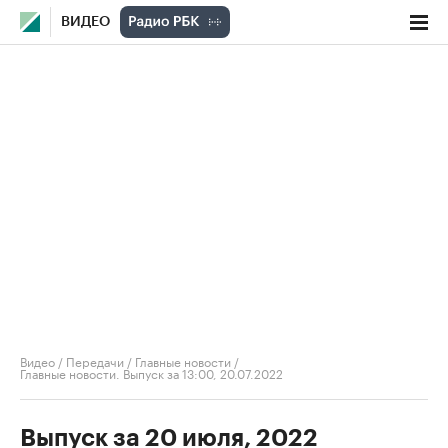
ВИДЕО
Видео
/
Передачи
/
Главные новости
/
Главные новости. Выпуск за 13:00, 20.07.2022
Выпуск за 20 июля, 2022