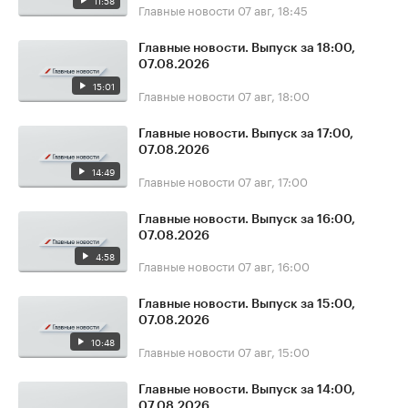
11:58
Главные новости
07 авг, 18:45
Главные новости. Выпуск за 18:00,
07.08.2026
15:01
Главные новости
07 авг, 18:00
Главные новости. Выпуск за 17:00,
07.08.2026
14:49
Главные новости
07 авг, 17:00
Главные новости. Выпуск за 16:00,
07.08.2026
4:58
Главные новости
07 авг, 16:00
Главные новости. Выпуск за 15:00,
07.08.2026
10:48
Главные новости
07 авг, 15:00
Главные новости. Выпуск за 14:00,
07.08.2026