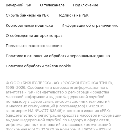
Вечерний РБК
О телеканале
Подключение
Скрыть баннеры на РБК
Подписка на РБК
Корпоративная подписка
Информация об ограничениях
О соблюдении авторских прав
Пользовательское соглашение
Политика в отношении обработки персональных данных
Политика обработки файлов cookie
© ООО «БИЗНЕСПРЕСС», АО «РОСБИЗНЕСКОНСАЛТИНГ»,
1995–2026
. Сообщения и материалы информационного
агентства «РБК» (свидетельство о регистрации средства
массовой информации выдано Федеральной службой
по надзору в сфере связи, информационных технологий
и массовых коммуникаций (Роскомнадзор) 09.12.2015
за номером ИА №ФС77-63848) и сетевого издания «РБК»
(свидетельство о регистрации средства массовой информации
выдано Федеральной службой по надзору в сфере связи,
информационных технологий и массовых коммуникаций
(Роскомнадзор) 03.12.2021 за номером ЭЛ №ФС77-82385)