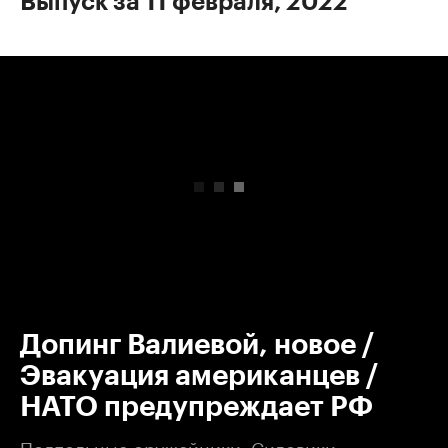
Выпуск за 11 февраля, 2022
00:00
/
00:00
Допинг Валиевой, новое /
Эвакуация американцев /
НАТО предупреждает РФ
Подпольные оружейники. Силовики