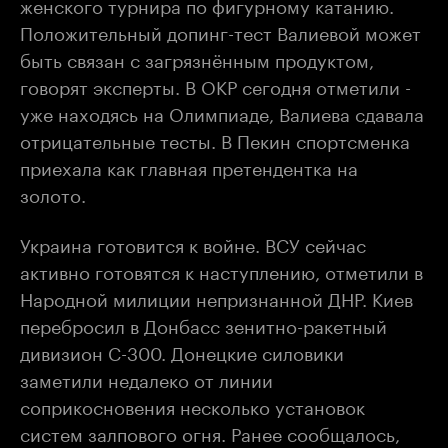
женского турнира по фигурному катанию.
Положительный допинг-тест Валиевой может
быть связан с загрязнённым продуктом,
говорят эксперты. В ОКР сегодня отметили -
уже находясь на Олимпиаде, Валиева сдавала
отрицательные тесты. В Пекин спортсменка
приехала как главная претендентка на
золото.
Украина готовится к войне. ВСУ сейчас
активно готовятся к наступлению, отметили в
Народной милиции непризнанной ДНР. Киев
перебросил в Донбасс зенитно-ракетный
дивизион С-300. Донецкие силовики
заметили недалеко от линии
соприкосновения несколько установок
систем залпового огня. Ранее сообщалось,