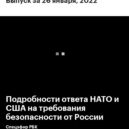
Выпуск за 26 января, 2022
00:00
/
00:00
Подробности ответа НАТО и
США на требования
безопасности от России
Спецэфир РБК