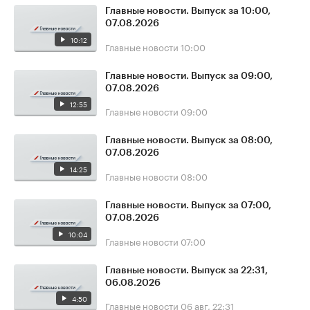
Главные новости. Выпуск за 10:00,
07.08.2026
10:12
Главные новости
10:00
Главные новости. Выпуск за 09:00,
07.08.2026
12:55
Главные новости
09:00
Главные новости. Выпуск за 08:00,
07.08.2026
14:25
Главные новости
08:00
Главные новости. Выпуск за 07:00,
07.08.2026
10:04
Главные новости
07:00
Главные новости. Выпуск за 22:31,
06.08.2026
4:50
Главные новости
06 авг, 22:31