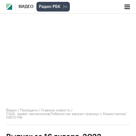
ВИДЕО
Видео
/
Передачи
/
Главные новости
/
США, захват заложников/Узбекистан закрыл границу с Казахстаном/
НАТО-РФ