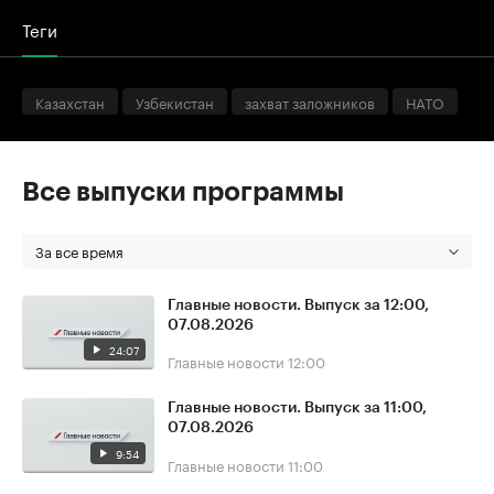
Теги
Казахстан
Узбекистан
захват заложников
НАТО
Все выпуски программы
За все время
Главные новости. Выпуск за 12:00,
07.08.2026
24:07
Главные новости
12:00
Главные новости. Выпуск за 11:00,
07.08.2026
9:54
Главные новости
11:00