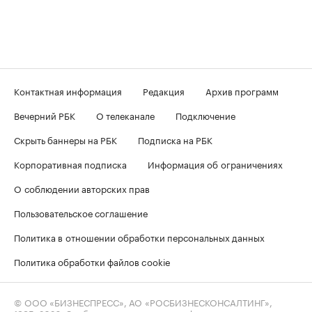
Контактная информация
Редакция
Архив программ
Вечерний РБК
О телеканале
Подключение
Скрыть баннеры на РБК
Подписка на РБК
Корпоративная подписка
Информация об ограничениях
О соблюдении авторских прав
Пользовательское соглашение
Политика в отношении обработки персональных данных
Политика обработки файлов cookie
© ООО «БИЗНЕСПРЕСС», АО «РОСБИЗНЕСКОНСАЛТИНГ»,