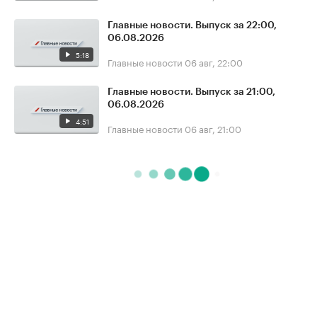
Главные новости. Выпуск за 22:00,
06.08.2026
5:18
Главные новости
06 авг, 22:00
Главные новости. Выпуск за 21:00,
06.08.2026
4:51
Главные новости
06 авг, 21:00