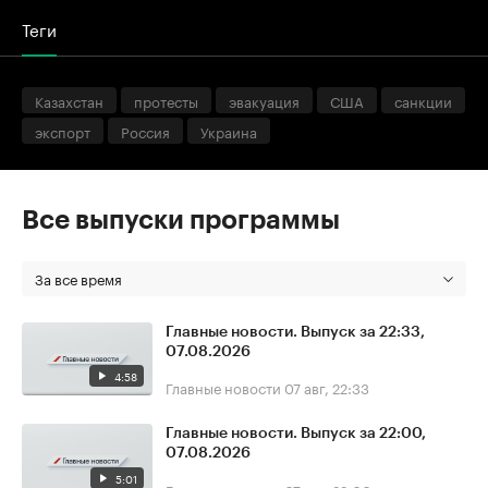
Теги
Казахстан
протесты
эвакуация
США
санкции
экспорт
Россия
Украина
Все выпуски программы
За все время
Главные новости. Выпуск за 22:33,
07.08.2026
4:58
Главные новости
07 авг, 22:33
Главные новости. Выпуск за 22:00,
07.08.2026
5:01