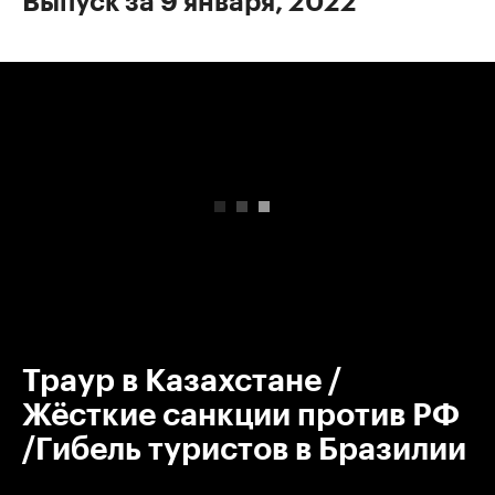
Выпуск за 9 января, 2022
00:00
/
00:00
Траур в Казахстане /
Жёсткие санкции против РФ
/Гибель туристов в Бразилии