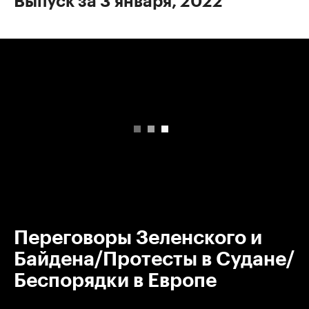
Выпуск за 3 января, 2022
00:00
/
00:00
Переговоры Зеленского и
Байдена/Протесты в Судане/
Беспорядки в Европе