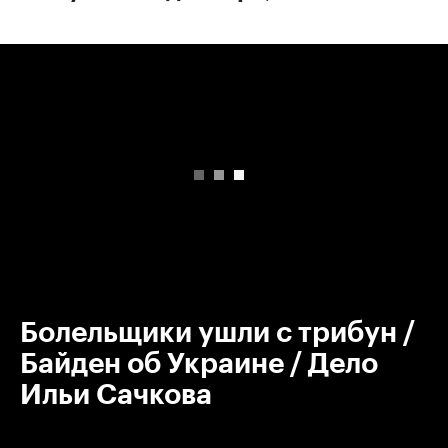
00:00
/
00:00
Болельщики ушли с трибун /
Байден об Украине / Дело
Ильи Сачкова