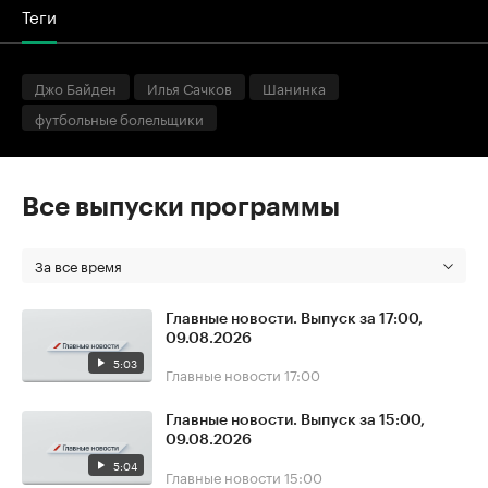
Теги
Джо Байден
Илья Сачков
Шанинка
футбольные болельщики
Все выпуски программы
За все время
Главные новости. Выпуск за 17:00,
09.08.2026
5:03
Главные новости
17:00
Главные новости. Выпуск за 15:00,
09.08.2026
5:04
Главные новости
15:00