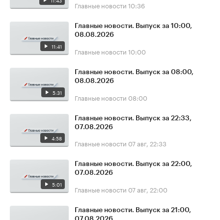
11:43
Главные новости
10:36
Главные новости. Выпуск за 10:00,
08.08.2026
11:41
Главные новости
10:00
Главные новости. Выпуск за 08:00,
08.08.2026
5:31
Главные новости
08:00
Главные новости. Выпуск за 22:33,
07.08.2026
4:58
Главные новости
07 авг, 22:33
Главные новости. Выпуск за 22:00,
07.08.2026
5:01
Главные новости
07 авг, 22:00
Главные новости. Выпуск за 21:00,
07.08.2026