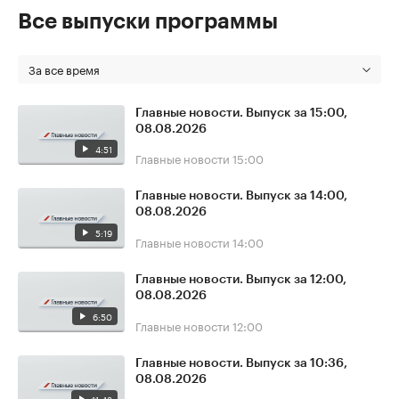
Все выпуски программы
За все время
Главные новости. Выпуск за 15:00,
08.08.2026
4:51
Главные новости
15:00
Главные новости. Выпуск за 14:00,
08.08.2026
5:19
Главные новости
14:00
Главные новости. Выпуск за 12:00,
08.08.2026
6:50
Главные новости
12:00
Главные новости. Выпуск за 10:36,
08.08.2026