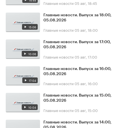
14:44
Главные новости
05 авг, 18:45
Главные новости. Выпуск за 18:00,
05.08.2026
15:06
Главные новости
05 авг, 18:00
Главные новости. Выпуск за 17:00,
05.08.2026
10:06
Главные новости
05 авг, 17:00
Главные новости. Выпуск за 16:00,
05.08.2026
17:04
Главные новости
05 авг, 16:00
Главные новости. Выпуск за 15:00,
05.08.2026
10:04
Главные новости
05 авг, 15:00
Главные новости. Выпуск за 14:00,
05.08.2026