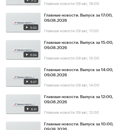
5:12
Главные новости
09 авг, 19:00
Главные новости. Выпуск за 17:00,
09.08.2026
5:03
Главные новости
09 авг, 17:00
Главные новости. Выпуск за 15:00,
09.08.2026
5:04
Главные новости
09 авг, 15:00
Главные новости. Выпуск за 14:00,
09.08.2026
5:07
Главные новости
09 авг, 14:00
Главные новости. Выпуск за 12:00,
09.08.2026
6:31
Главные новости
09 авг, 12:00
Главные новости. Выпуск за 10:00,
09.08.2026