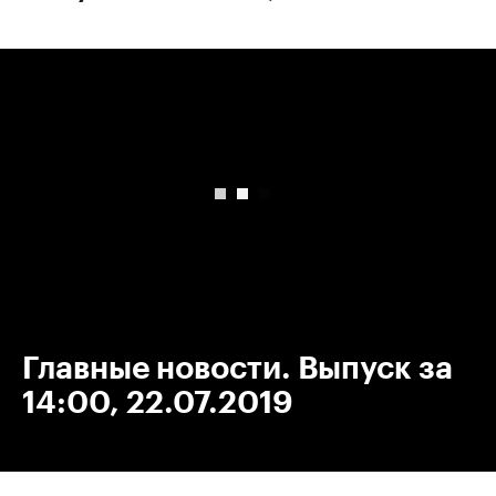
00:00
/
00:00
Главные новости. Выпуск за
14:00, 22.07.2019