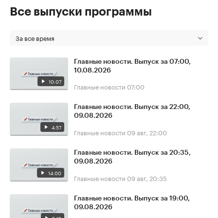
Все выпуски программы
За все время
Главные новости. Выпуск за 07:00,
10.08.2026
10:07
Главные новости
07:00
Главные новости. Выпуск за 22:00,
09.08.2026
4:57
Главные новости
09 авг, 22:00
Главные новости. Выпуск за 20:35,
09.08.2026
14:00
Главные новости
09 авг, 20:35
Главные новости. Выпуск за 19:00,
09.08.2026