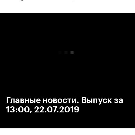
00:00
/
00:00
Главные новости. Выпуск за
13:00, 22.07.2019