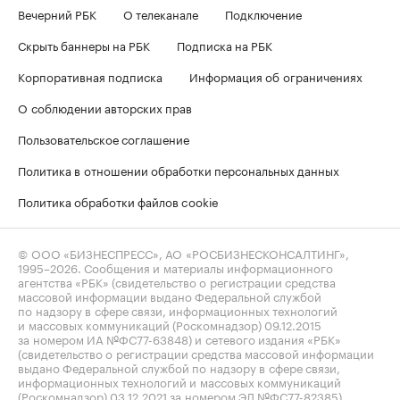
Вечерний РБК
О телеканале
Подключение
Скрыть баннеры на РБК
Подписка на РБК
Корпоративная подписка
Информация об ограничениях
О соблюдении авторских прав
Пользовательское соглашение
Политика в отношении обработки персональных данных
Политика обработки файлов cookie
© ООО «БИЗНЕСПРЕСС», АО «РОСБИЗНЕСКОНСАЛТИНГ»,
1995–2026
. Сообщения и материалы информационного
агентства «РБК» (свидетельство о регистрации средства
массовой информации выдано Федеральной службой
по надзору в сфере связи, информационных технологий
и массовых коммуникаций (Роскомнадзор) 09.12.2015
за номером ИА №ФС77-63848) и сетевого издания «РБК»
(свидетельство о регистрации средства массовой информации
выдано Федеральной службой по надзору в сфере связи,
информационных технологий и массовых коммуникаций
(Роскомнадзор) 03.12.2021 за номером ЭЛ №ФС77-82385)