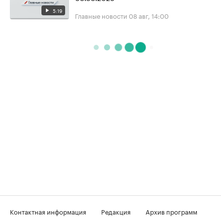
5:19
Главные новости
08 авг, 14:00
Контактная информация
Редакция
Архив программ