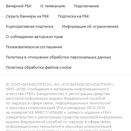
Вечерний РБК
О телеканале
Подключение
Скрыть баннеры на РБК
Подписка на РБК
Корпоративная подписка
Информация об ограничениях
О соблюдении авторских прав
Пользовательское соглашение
Политика в отношении обработки персональных данных
Политика обработки файлов cookie
© ООО «БИЗНЕСПРЕСС», АО «РОСБИЗНЕСКОНСАЛТИНГ»,
1995–2026
. Сообщения и материалы информационного
агентства «РБК» (свидетельство о регистрации средства
массовой информации выдано Федеральной службой
по надзору в сфере связи, информационных технологий
и массовых коммуникаций (Роскомнадзор) 09.12.2015
за номером ИА №ФС77-63848) и сетевого издания «РБК»
(свидетельство о регистрации средства массовой информации
выдано Федеральной службой по надзору в сфере связи,
информационных технологий и массовых коммуникаций
(Роскомнадзор) 03.12.2021 за номером ЭЛ №ФС77-82385)