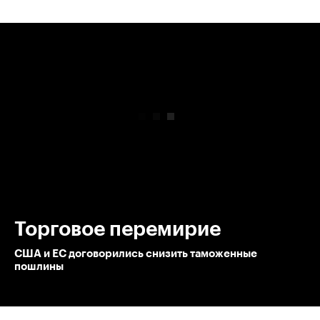
00:00
/
00:00
Торговое перемирие
США и ЕС договорились снизить таможенные
пошлины