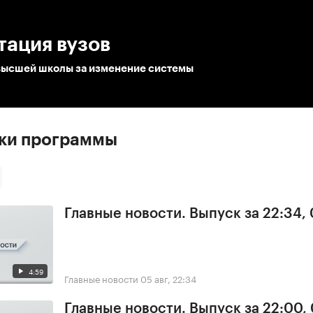
:00
/
00:00
тация вузов
высшей школы за изменение системы
ски программы
Главные новости. Выпуск за 22:34,
4:59
Главные новости
05 авг, 22:34
Главные новости. Выпуск за 22:00,