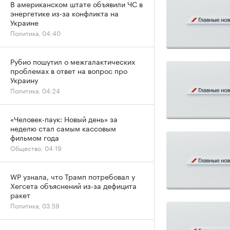
В американском штате объявили ЧС в
энергетике из-за конфликта на
Украине
Политика, 04:40
Рубио пошутил о межгалактических
проблемах в ответ на вопрос про
Украину
Политика, 04:24
«Человек-паук: Новый день» за
неделю стал самым кассовым
фильмом года
Общество, 04:19
WP узнала, что Трамп потребовал у
Хегсета объяснений из-за дефицита
ракет
Политика, 03:59