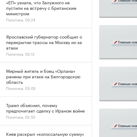
«ЕП» узнала, что Залужного не
пустили на встречу с британским
министром
Политика, 03:24
Ярославский губернатор сообщил о
перекрытии трассы на Москву из-за
атаки
Политика, 03:12
Мирный житель и боец «Орлана»
ранены при атаке на Белгородскую
область
Политика, 03:05
Трамп объяснил, почему
предпочитает сделку с Ираном войне
Политика, 02:55
Киев раскрыл «колоссальную сумму»