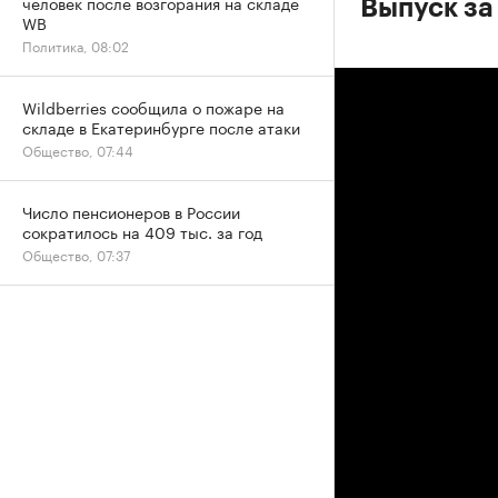
человек после возгорания на складе
Выпуск за
WB
Политика, 08:02
Wildberries сообщила о пожаре на
складе в Екатеринбурге после атаки
Общество, 07:44
Число пенсионеров в России
сократилось на 409 тыс. за год
Общество, 07:37