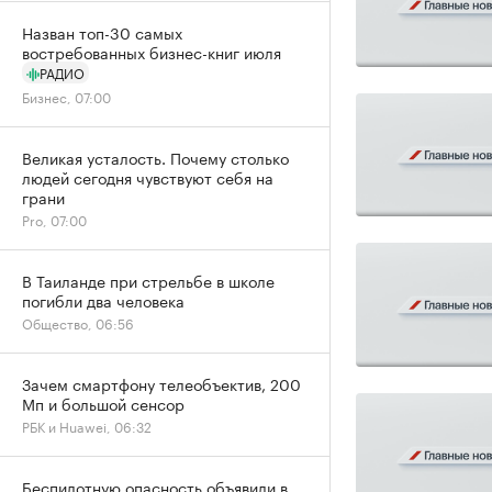
Назван топ-30 самых
востребованных бизнес-книг июля
РАДИО
Бизнес, 07:00
Великая усталость. Почему столько
людей сегодня чувствуют себя на
грани
Pro, 07:00
В Таиланде при стрельбе в школе
погибли два человека
Общество, 06:56
Зачем смартфону телеобъектив, 200
Мп и большой сенсор
РБК и Huawei, 06:32
Беспилотную опасность объявили в