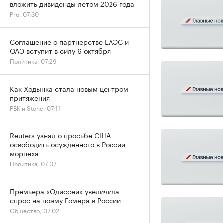
вложить дивиденды летом 2026 года
Pro, 07:30
Соглашение о партнерстве ЕАЭС и
ОАЭ вступит в силу 6 октября
Политика, 07:29
Как Ходынка стала новым центром
притяжения
РБК и Stone, 07:11
Reuters узнал о просьбе США
освободить осужденного в России
морпеха
Политика, 07:07
Премьера «Одиссеи» увеличила
спрос на поэму Гомера в России
Общество, 07:02