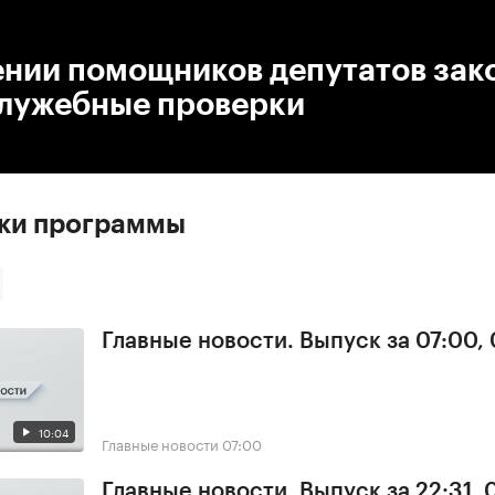
:00
/
00:00
ении помощников депутатов зак
служебные проверки
ски программы
Главные новости. Выпуск за 07:00,
10:04
Главные новости
07:00
Главные новости. Выпуск за 22:31,