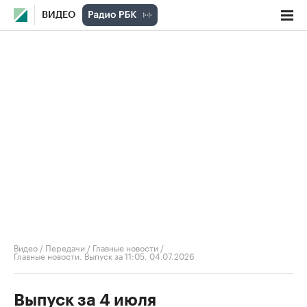
ВИДЕО
Видео
/
Передачи
/
Главные новости
/
Главные новости. Выпуск за 11:05, 04.07.2026
Выпуск за 4 июля