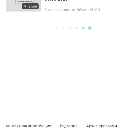
24:06
Главные новости
06 авг, 16:00
Контактная информация
Редакция
Архив программ