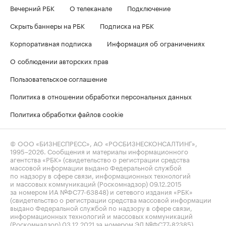
Вечерний РБК
О телеканале
Подключение
Скрыть баннеры на РБК
Подписка на РБК
Корпоративная подписка
Информация об ограничениях
О соблюдении авторских прав
Пользовательское соглашение
Политика в отношении обработки персональных данных
Политика обработки файлов cookie
© ООО «БИЗНЕСПРЕСС», АО «РОСБИЗНЕСКОНСАЛТИНГ»,
1995–2026
. Сообщения и материалы информационного
агентства «РБК» (свидетельство о регистрации средства
массовой информации выдано Федеральной службой
по надзору в сфере связи, информационных технологий
и массовых коммуникаций (Роскомнадзор) 09.12.2015
за номером ИА №ФС77-63848) и сетевого издания «РБК»
(свидетельство о регистрации средства массовой информации
выдано Федеральной службой по надзору в сфере связи,
информационных технологий и массовых коммуникаций
(Роскомнадзор) 03.12.2021 за номером ЭЛ №ФС77-82385)