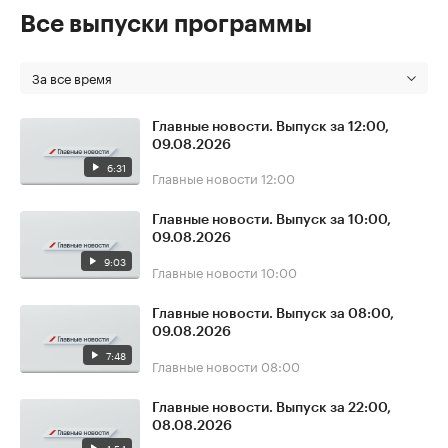
Все выпуски программы
За все время
Главные новости. Выпуск за 12:00,
09.08.2026
6:31
Главные новости
12:00
Главные новости. Выпуск за 10:00,
09.08.2026
9:03
Главные новости
10:00
Главные новости. Выпуск за 08:00,
09.08.2026
7:48
Главные новости
08:00
Главные новости. Выпуск за 22:00,
08.08.2026