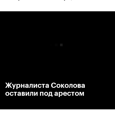
00:00
/
00:00
Журналиста Соколова
оставили под арестом