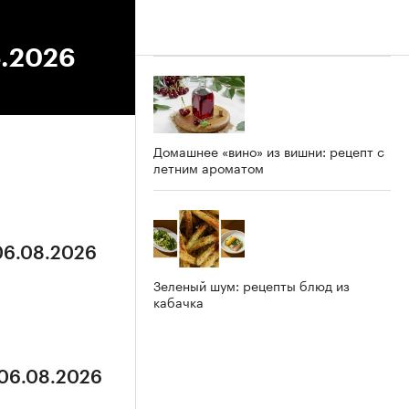
6.2026
Домашнее «вино» из вишни: рецепт с
летним ароматом
 06.08.2026
Зеленый шум: рецепты блюд из
кабачка
 06.08.2026