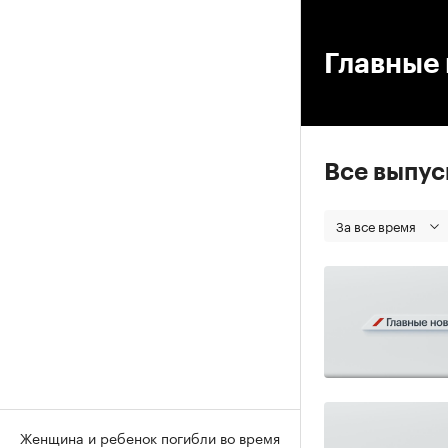
00
Главные 
Все выпу
За все время
Женщина и ребенок погибли во время