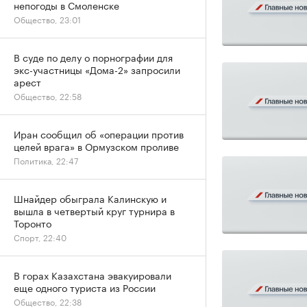
непогоды в Смоленске
Общество, 23:01
В суде по делу о порнографии для
экс-участницы «Дома-2» запросили
арест
Общество, 22:58
Иран сообщил об «операции против
целей врага» в Ормузском проливе
Политика, 22:47
Шнайдер обыграла Калинскую и
вышла в четвертый круг турнира в
Торонто
Спорт, 22:40
В горах Казахстана эвакуировали
еще одного туриста из России
Общество, 22:38