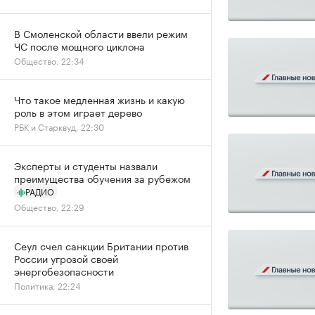
В Смоленской области ввели режим
ЧС после мощного циклона
Общество, 22:34
Что такое медленная жизнь и какую
роль в этом играет дерево
РБК и Старквуд, 22:30
Эксперты и студенты назвали
преимущества обучения за рубежом
РАДИО
Общество, 22:29
Сеул счел санкции Британии против
России угрозой своей
энергобезопасности
Политика, 22:24