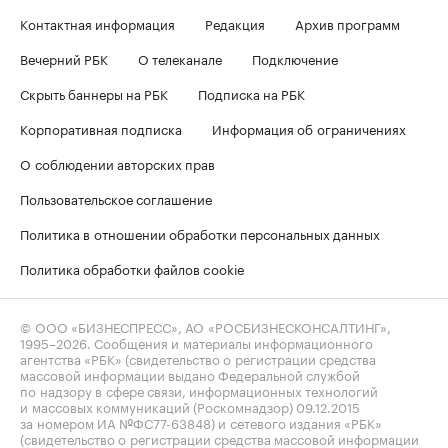
Контактная информация
Редакция
Архив программ
Вечерний РБК
О телеканале
Подключение
Скрыть баннеры на РБК
Подписка на РБК
Корпоративная подписка
Информация об ограничениях
О соблюдении авторских прав
Пользовательское соглашение
Политика в отношении обработки персональных данных
Политика обработки файлов cookie
© ООО «БИЗНЕСПРЕСС», АО «РОСБИЗНЕСКОНСАЛТИНГ»,
1995–2026
. Сообщения и материалы информационного
агентства «РБК» (свидетельство о регистрации средства
массовой информации выдано Федеральной службой
по надзору в сфере связи, информационных технологий
и массовых коммуникаций (Роскомнадзор) 09.12.2015
за номером ИА №ФС77-63848) и сетевого издания «РБК»
(свидетельство о регистрации средства массовой информации