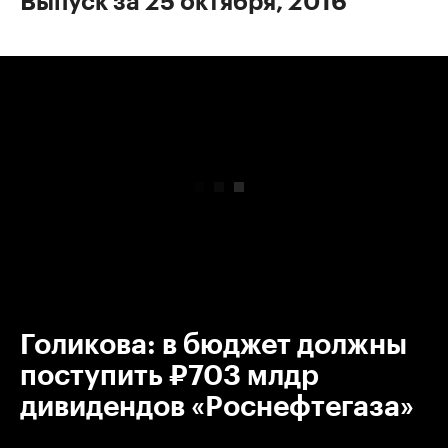
Выпуск за 25 октября, 2016
00:00
/
00:00
Голикова: в бюджет должны
поступить ₽703 млдр
дивидендов «Роснефтегаза»