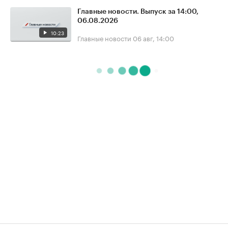
Главные новости. Выпуск за 14:00,
06.08.2026
10:23
Главные новости
06 авг, 14:00