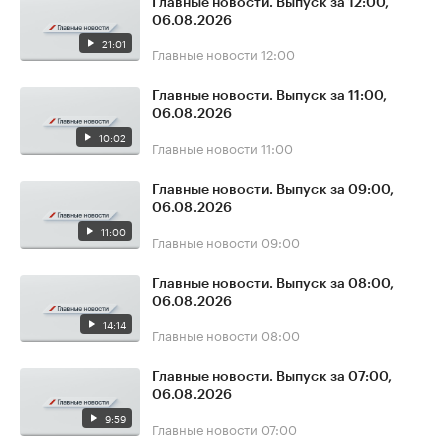
Главные новости. Выпуск за 12:00,
06.08.2026
21:01
Главные новости
12:00
Главные новости. Выпуск за 11:00,
06.08.2026
10:02
Главные новости
11:00
Главные новости. Выпуск за 09:00,
06.08.2026
11:00
Главные новости
09:00
Главные новости. Выпуск за 08:00,
06.08.2026
14:14
Главные новости
08:00
Главные новости. Выпуск за 07:00,
06.08.2026
9:59
Главные новости
07:00