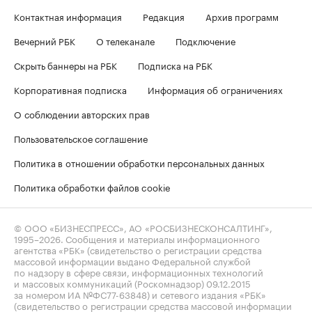
Контактная информация
Редакция
Архив программ
Вечерний РБК
О телеканале
Подключение
Скрыть баннеры на РБК
Подписка на РБК
Корпоративная подписка
Информация об ограничениях
О соблюдении авторских прав
Пользовательское соглашение
Политика в отношении обработки персональных данных
Политика обработки файлов cookie
© ООО «БИЗНЕСПРЕСС», АО «РОСБИЗНЕСКОНСАЛТИНГ»,
1995–2026
. Сообщения и материалы информационного
агентства «РБК» (свидетельство о регистрации средства
массовой информации выдано Федеральной службой
по надзору в сфере связи, информационных технологий
и массовых коммуникаций (Роскомнадзор) 09.12.2015
за номером ИА №ФС77-63848) и сетевого издания «РБК»
(свидетельство о регистрации средства массовой информации