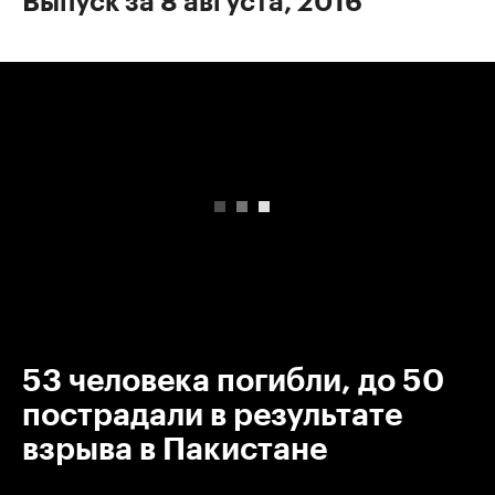
Выпуск за 8 августа, 2016
00:00
/
00:00
53 человека погибли, до 50
пострадали в результате
взрыва в Пакистане