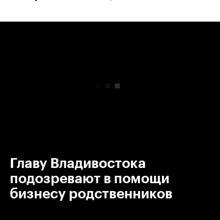
00:00
/
00:00
Главу Владивостока
подозревают в помощи
бизнесу родственников