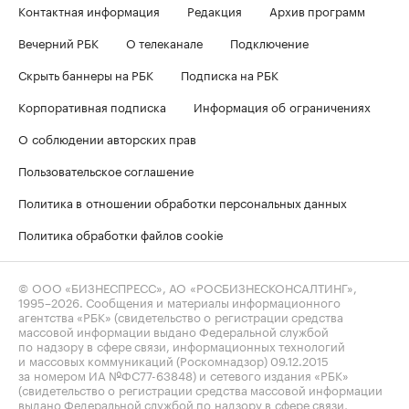
Контактная информация
Редакция
Архив программ
Вечерний РБК
О телеканале
Подключение
Скрыть баннеры на РБК
Подписка на РБК
Корпоративная подписка
Информация об ограничениях
О соблюдении авторских прав
Пользовательское соглашение
Политика в отношении обработки персональных данных
Политика обработки файлов cookie
© ООО «БИЗНЕСПРЕСС», АО «РОСБИЗНЕСКОНСАЛТИНГ»,
1995–2026
. Сообщения и материалы информационного
агентства «РБК» (свидетельство о регистрации средства
массовой информации выдано Федеральной службой
по надзору в сфере связи, информационных технологий
и массовых коммуникаций (Роскомнадзор) 09.12.2015
за номером ИА №ФС77-63848) и сетевого издания «РБК»
(свидетельство о регистрации средства массовой информации
выдано Федеральной службой по надзору в сфере связи,