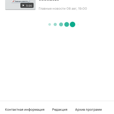
5:00
Главные новости
08 авг, 19:00
Контактная информация
Редакция
Архив программ