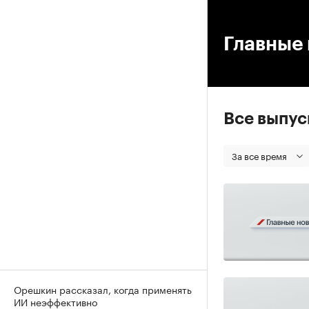
00
Главные 
Все выпу
За все время
Орешкин рассказал, когда применять
ИИ неэффективно