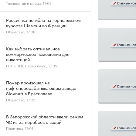
Технологии и медиа, 17:07
Россиянка погибла на горнолыжном
курорте Шамони во Франции
Общество, 17:06
Как выбрать оптимальное
коммерческое помещение для
инвестиций
РБК и ПИК Серия плюс, 17:05
Пожар произошел на
нефтеперерабатывающем заводе
Slovnaft в Братиславе
Общество, 17:02
В Запорожской области ввели режим
ЧС из-за перебоев с водой
Политика, 17:01