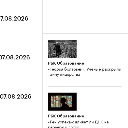
07.08.2026
 07.08.2026
РБК Образование
«Теория болтовни». Ученые раскрыли
тайну лидерства
 07.08.2026
РБК Образование
«Ген успеха»: влияет ли ДНК на
карьеру и доход