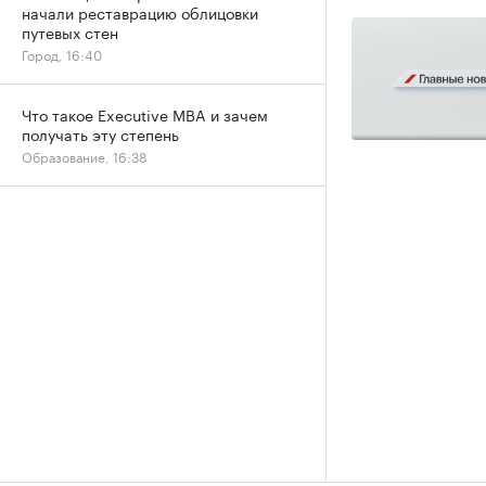
начали реставрацию облицовки
путевых стен
Город, 16:40
Что такое Executive MBA и зачем
получать эту степень
Образование, 16:38