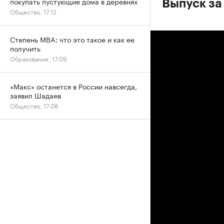
покупать пустующие дома в деревнях
Выпуск за
Общество, 17:12
Степень MBA: что это такое и как ее
получить
Образование, 17:09
«Макс» останется в России навсегда,
заявил Шадаев
Общество, 17:08