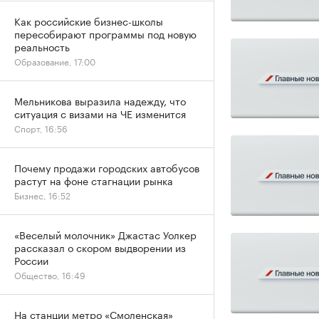
Как российские бизнес-школы
пересобирают программы под новую
реальность
Образование, 17:00
Мельникова выразила надежду, что
ситуация с визами на ЧЕ изменится
Спорт, 16:56
Почему продажи городских автобусов
растут на фоне стагнации рынка
Бизнес, 16:52
«Веселый молочник» Джастас Уолкер
рассказал о скором выдворении из
России
Общество, 16:49
На станции метро «Смоленская»