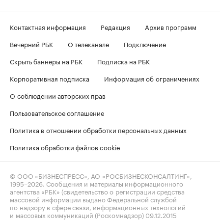
Контактная информация
Редакция
Архив программ
Вечерний РБК
О телеканале
Подключение
Скрыть баннеры на РБК
Подписка на РБК
Корпоративная подписка
Информация об ограничениях
О соблюдении авторских прав
Пользовательское соглашение
Политика в отношении обработки персональных данных
Политика обработки файлов cookie
© ООО «БИЗНЕСПРЕСС», АО «РОСБИЗНЕСКОНСАЛТИНГ»,
1995–2026
. Сообщения и материалы информационного
агентства «РБК» (свидетельство о регистрации средства
массовой информации выдано Федеральной службой
по надзору в сфере связи, информационных технологий
и массовых коммуникаций (Роскомнадзор) 09.12.2015