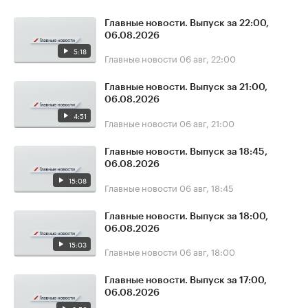
Главные новости. Выпуск за 22:00,
06.08.2026
5:18
Главные новости
06 авг, 22:00
Главные новости. Выпуск за 21:00,
06.08.2026
4:51
Главные новости
06 авг, 21:00
Главные новости. Выпуск за 18:45,
06.08.2026
15:08
Главные новости
06 авг, 18:45
Главные новости. Выпуск за 18:00,
06.08.2026
15:03
Главные новости
06 авг, 18:00
Главные новости. Выпуск за 17:00,
06.08.2026