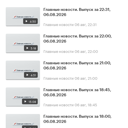
Главные новости. Выпуск за 22:31,
06.08.2026
4:50
Главные новости
06 авг, 22:31
Главные новости. Выпуск за 22:00,
06.08.2026
5:18
Главные новости
06 авг, 22:00
Главные новости. Выпуск за 21:00,
06.08.2026
4:51
Главные новости
06 авг, 21:00
Главные новости. Выпуск за 18:45,
06.08.2026
15:08
Главные новости
06 авг, 18:45
Главные новости. Выпуск за 18:00,
06.08.2026