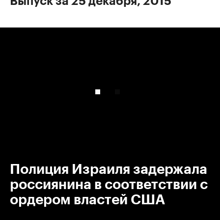
Выпуск за 25 декабря, 2015
00:00
/
00:00
Полиция Израиля задержала
россиянина в соответствии с
ордером властей США