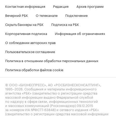
Контактная информация
Редакция
Архив программ
Вечерний РБК
О телеканале
Подключение
Скрыть баннеры на РБК
Подписка на РБК
Корпоративная подписка
Информация об ограничениях
О соблюдении авторских прав
Пользовательское соглашение
Политика в отношении обработки персональных данных
Политика обработки файлов cookie
© ООО «БИЗНЕСПРЕСС», АО «РОСБИЗНЕСКОНСАЛТИНГ»,
1995–2026
. Сообщения и материалы информационного
агентства «РБК» (свидетельство о регистрации средства
массовой информации выдано Федеральной службой
по надзору в сфере связи, информационных технологий
и массовых коммуникаций (Роскомнадзор) 09.12.2015
за номером ИА №ФС77-63848) и сетевого издания «РБК»
(свидетельство о регистрации средства массовой информации