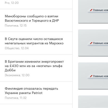
Pro, 12:20
Минобороны сообщило о взятии
Васютинского и Торецкого в ДНР
Политика, 12:15
В Сеуте оценили число оставшихся
нелегальных мигрантов из Марокко
Общество, 12:04
В Британии изменили энергопроект
на £430 млн из-за «могилы» эльфа
Добби
Экономика, 12:00
Финляндия отказалась передать
Украине ракеты Patriot
Политика, 11:32