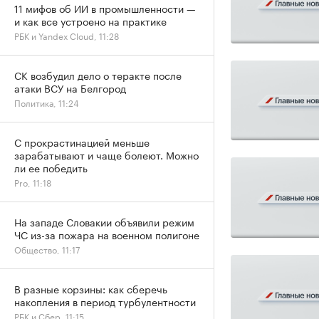
11 мифов об ИИ в промышленности —
и как все устроено на практике
РБК и Yandex Cloud, 11:28
СК возбудил дело о теракте после
атаки ВСУ на Белгород
Политика, 11:24
С прокрастинацией меньше
зарабатывают и чаще болеют. Можно
ли ее победить
Pro, 11:18
На западе Словакии объявили режим
ЧС из-за пожара на военном полигоне
Общество, 11:17
В разные корзины: как сберечь
накопления в период турбулентности
РБК и Сбер, 11:15