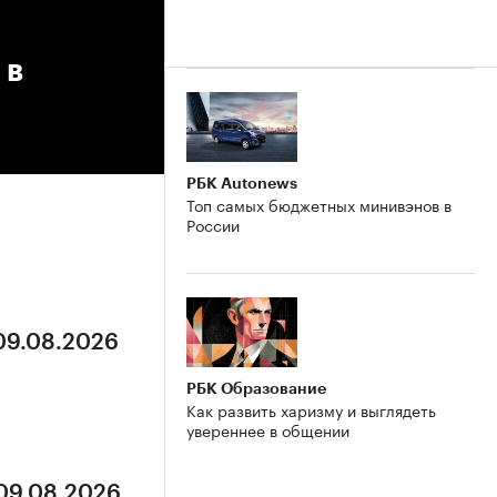
 в
РБК Autonews
Топ самых бюджетных минивэнов в
России
 09.08.2026
РБК Образование
Как развить харизму и выглядеть
увереннее в общении
 09.08.2026