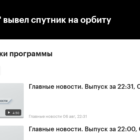
:00
/
00:00
 вывел спутник на орбиту
ски программы
Главные новости. Выпуск за 22:31,
4:50
Главные новости
06 авг, 22:31
Главные новости. Выпуск за 22:00,