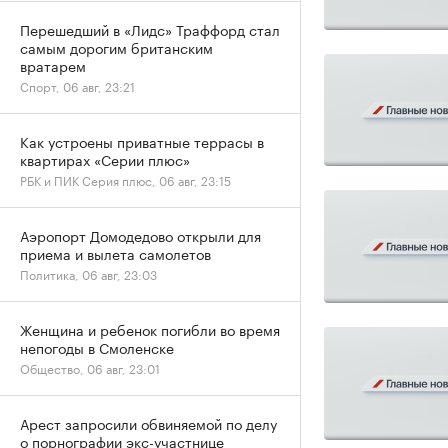
Перешедший в «Лидс» Траффорд стал
самым дорогим британским
вратарем
Спорт, 06 авг, 23:21
Как устроены приватные террасы в
квартирах «Серии плюс»
РБК и ПИК Серия плюс, 06 авг, 23:15
Аэропорт Домодедово открыли для
приема и вылета самолетов
Политика, 06 авг, 23:03
Женщина и ребенок погибли во время
непогоды в Смоленске
Общество, 06 авг, 23:01
Арест запросили обвиняемой по делу
о порнографии экс-участнице