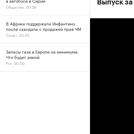
в автобусе в Сирии
Выпуск за
Общество, 00:36
В Африке поддержали Инфантино
после скандала с продажей прав ЧМ
Спорт, 00:05
Запасы газа в Европе на минимуме.
Что будет зимой
Pro, 00:00