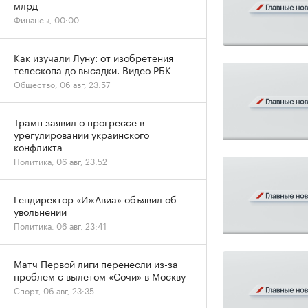
млрд
Финансы, 00:00
Как изучали Луну: от изобретения
телескопа до высадки. Видео РБК
Общество, 06 авг, 23:57
Трамп заявил о прогрессе в
урегулировании украинского
конфликта
Политика, 06 авг, 23:52
Гендиректор «ИжАвиа» объявил об
увольнении
Политика, 06 авг, 23:41
Матч Первой лиги перенесли из-за
проблем с вылетом «Сочи» в Москву
Спорт, 06 авг, 23:35