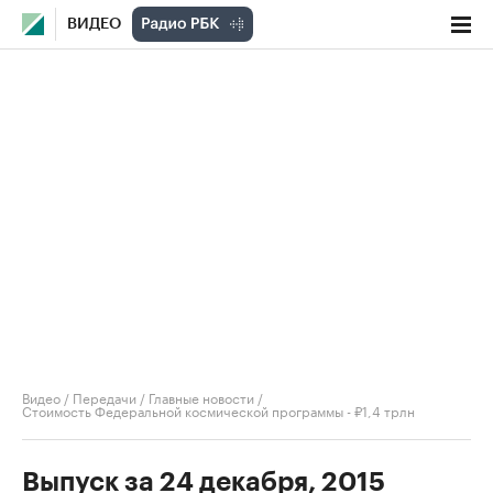
ВИДЕО
Видео
/
Передачи
/
Главные новости
/
Стоимость Федеральной космической программы - ₽1,4 трлн
Выпуск за 24 декабря, 2015