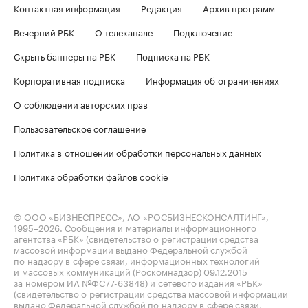
Контактная информация
Редакция
Архив программ
Вечерний РБК
О телеканале
Подключение
Скрыть баннеры на РБК
Подписка на РБК
Корпоративная подписка
Информация об ограничениях
О соблюдении авторских прав
Пользовательское соглашение
Политика в отношении обработки персональных данных
Политика обработки файлов cookie
© ООО «БИЗНЕСПРЕСС», АО «РОСБИЗНЕСКОНСАЛТИНГ»,
1995–2026
. Сообщения и материалы информационного
агентства «РБК» (свидетельство о регистрации средства
массовой информации выдано Федеральной службой
по надзору в сфере связи, информационных технологий
и массовых коммуникаций (Роскомнадзор) 09.12.2015
за номером ИА №ФС77-63848) и сетевого издания «РБК»
(свидетельство о регистрации средства массовой информации
выдано Федеральной службой по надзору в сфере связи,