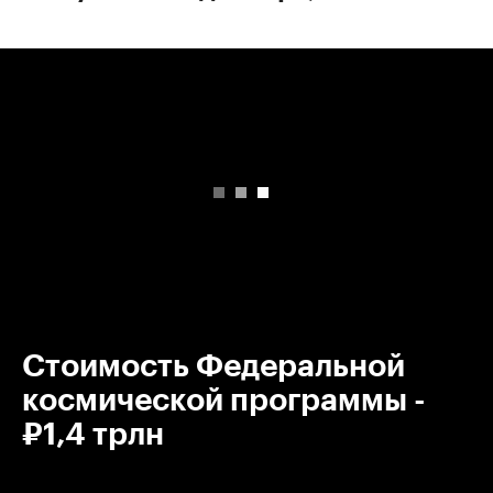
00:00
/
00:00
Стоимость Федеральной
космической программы -
₽1,4 трлн