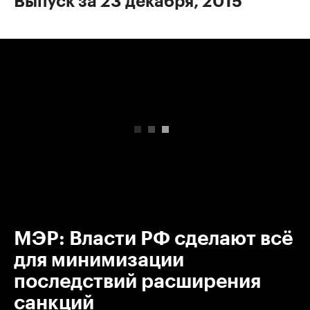
Выпуск за 23 декабря, 2015
00:00
/
00:00
МЭР: Власти РФ сделают всё
для минимизации
последствий расширения
санкций