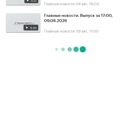
5:12
Главные новости
09 авг, 19:00
Главные новости. Выпуск за 17:00,
09.08.2026
5:03
Главные новости
09 авг, 17:00