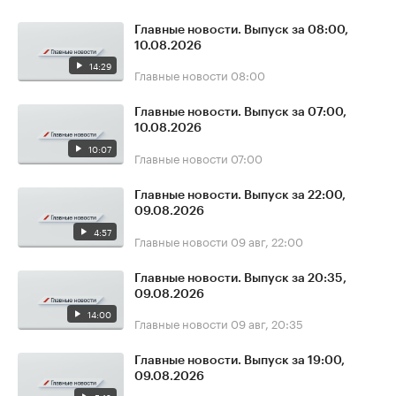
Главные новости. Выпуск за 08:00,
10.08.2026
14:29
Главные новости
08:00
Главные новости. Выпуск за 07:00,
10.08.2026
10:07
Главные новости
07:00
Главные новости. Выпуск за 22:00,
09.08.2026
4:57
Главные новости
09 авг, 22:00
Главные новости. Выпуск за 20:35,
09.08.2026
14:00
Главные новости
09 авг, 20:35
Главные новости. Выпуск за 19:00,
09.08.2026