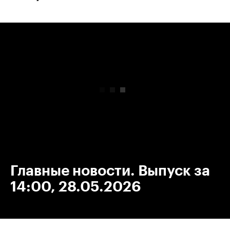
00:00
/
00:00
Главные новости. Выпуск за
14:00, 28.05.2026