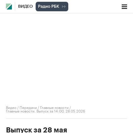
ВИДЕО
Видео
/
Передачи
/
Главные новости
/
Главные новости. Выпуск за 14:00, 28.05.2026
Выпуск за 28 мая