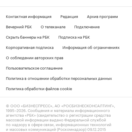
Контактная информация
Редакция
Архив программ
Вечерний РБК
О телеканале
Подключение
Скрыть баннеры на РБК
Подписка на РБК
Корпоративная подписка
Информация об ограничениях
О соблюдении авторских прав
Пользовательское соглашение
Политика в отношении обработки персональных данных
Политика обработки файлов cookie
© ООО «БИЗНЕСПРЕСС», АО «РОСБИЗНЕСКОНСАЛТИНГ»,
1995–2026
. Сообщения и материалы информационного
агентства «РБК» (свидетельство о регистрации средства
массовой информации выдано Федеральной службой
по надзору в сфере связи, информационных технологий
и массовых коммуникаций (Роскомнадзор) 09.12.2015