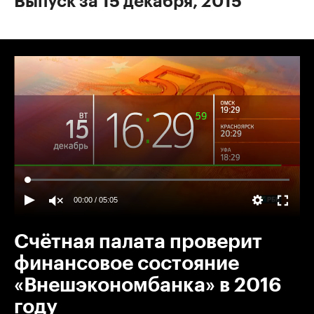
Выпуск за 15 декабря, 2015
00:00
/
05:05
Счётная палата проверит
финансовое состояние
«Внешэкономбанка» в 2016
году