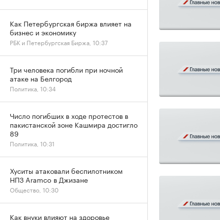
Как Петербургская биржа влияет на
бизнес и экономику
РБК и Петербургская Биржа, 10:37
Три человека погибли при ночной
атаке на Белгород
Политика, 10:34
Число погибших в ходе протестов в
пакистанской зоне Кашмира достигло
89
Политика, 10:31
Хуситы атаковали беспилотником
НПЗ Aramco в Джизане
Общество, 10:30
Как внуки влияют на здоровье