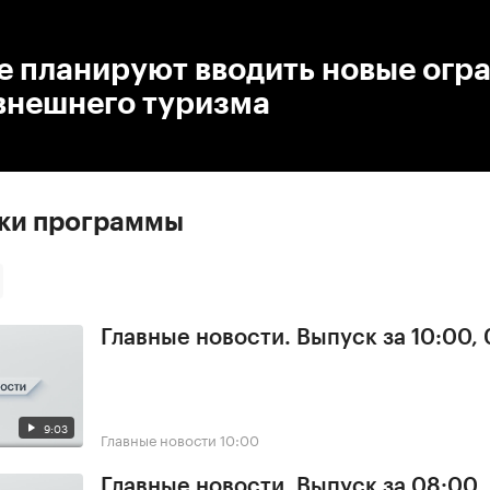
:00
/
00:00
е планируют вводить новые огр
внешнего туризма
ски программы
Главные новости. Выпуск за 10:00,
9:03
Главные новости
10:00
Главные новости. Выпуск за 08:00,