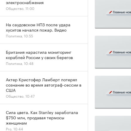
электроснабжения
Общество, 11:00
На саудовском НПЗ после удара
хуситов начался пожар. Видео
Политика, 10:55
Британия нарастила мониторинг
кораблей России у своих берегов
Политика, 10:48
Актер Кристофер Ламберт потерял
сознание во время автограф-сессии в
США
Общество, 10:47
Сила цвета. Как Stanley заработала
$750 млн, продавая термосы
женщинам
Pro, 10:44