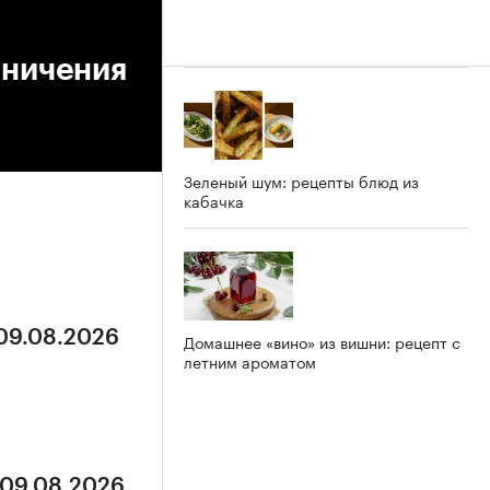
аничения
Зеленый шум: рецепты блюд из
кабачка
 09.08.2026
Домашнее «вино» из вишни: рецепт с
летним ароматом
 09.08.2026