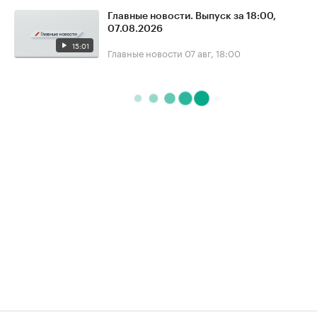
Главные новости. Выпуск за 18:00,
07.08.2026
15:01
Главные новости
07 авг, 18:00