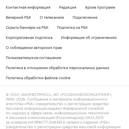
Контактная информация
Редакция
Архив программ
Вечерний РБК
О телеканале
Подключение
Скрыть баннеры на РБК
Подписка на РБК
Корпоративная подписка
Информация об ограничениях
О соблюдении авторских прав
Пользовательское соглашение
Политика в отношении обработки персональных данных
Политика обработки файлов cookie
© ООО «БИЗНЕСПРЕСС», АО «РОСБИЗНЕСКОНСАЛТИНГ»,
1995–2026
. Сообщения и материалы информационного
агентства «РБК» (свидетельство о регистрации средства
массовой информации выдано Федеральной службой
по надзору в сфере связи, информационных технологий
и массовых коммуникаций (Роскомнадзор) 09.12.2015
за номером ИА №ФС77-63848) и сетевого издания «РБК»
(свидетельство о регистрации средства массовой информации