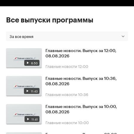
Все выпуски программы
За все время
Главные новости. Выпуск за 12:00,
08.08.2026
6:50
Главные новости
12:00
Главные новости. Выпуск за 10:36,
08.08.2026
11:43
Главные новости
10:36
Главные новости. Выпуск за 10:00,
08.08.2026
11:41
Главные новости
10:00