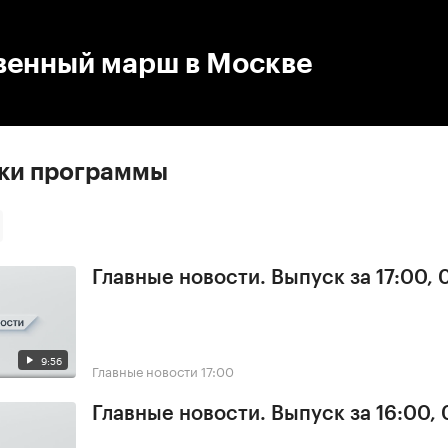
:00
/
00:00
венный марш в Москве
ски программы
Главные новости. Выпуск за 17:00,
9:56
Главные новости
17:00
Главные новости. Выпуск за 16:00,