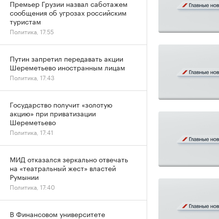
Премьер Грузии назвал саботажем
сообщения об угрозах российским
туристам
Политика, 17:55
Путин запретил передавать акции
Шереметьево иностранным лицам
Политика, 17:43
Государство получит «золотую
акцию» при приватизации
Шереметьево
Политика, 17:41
МИД отказался зеркально отвечать
на «театральный жест» властей
Румынии
Политика, 17:40
В Финансовом университете