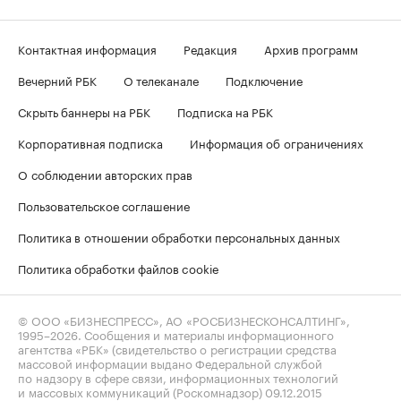
Контактная информация
Редакция
Архив программ
Вечерний РБК
О телеканале
Подключение
Скрыть баннеры на РБК
Подписка на РБК
Корпоративная подписка
Информация об ограничениях
О соблюдении авторских прав
Пользовательское соглашение
Политика в отношении обработки персональных данных
Политика обработки файлов cookie
© ООО «БИЗНЕСПРЕСС», АО «РОСБИЗНЕСКОНСАЛТИНГ»,
1995–2026
. Сообщения и материалы информационного
агентства «РБК» (свидетельство о регистрации средства
массовой информации выдано Федеральной службой
по надзору в сфере связи, информационных технологий
и массовых коммуникаций (Роскомнадзор) 09.12.2015