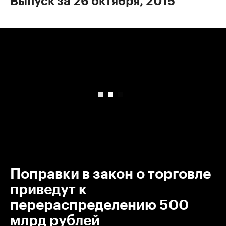
Выпуск за 26 октября, 2015
00:00
/
00:00
Поправки в закон о торговле
приведут к
перераспределению 500
млрд рублей