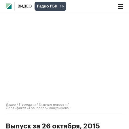
ВИДЕО
Видео
/
Передачи
/
Главные новости
/
Сертификат «Трансаэро» аннулирован
Выпуск за 26 октября, 2015