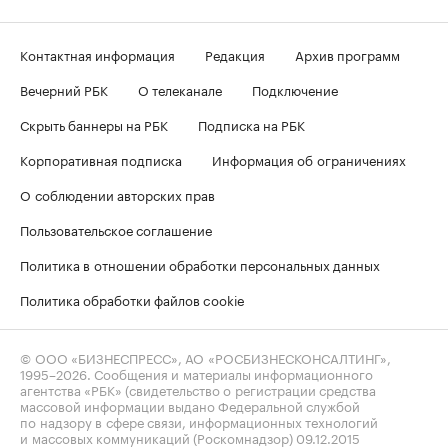
Контактная информация
Редакция
Архив программ
Вечерний РБК
О телеканале
Подключение
Скрыть баннеры на РБК
Подписка на РБК
Корпоративная подписка
Информация об ограничениях
О соблюдении авторских прав
Пользовательское соглашение
Политика в отношении обработки персональных данных
Политика обработки файлов cookie
© ООО «БИЗНЕСПРЕСС», АО «РОСБИЗНЕСКОНСАЛТИНГ»,
1995–2026
. Сообщения и материалы информационного
агентства «РБК» (свидетельство о регистрации средства
массовой информации выдано Федеральной службой
по надзору в сфере связи, информационных технологий
и массовых коммуникаций (Роскомнадзор) 09.12.2015