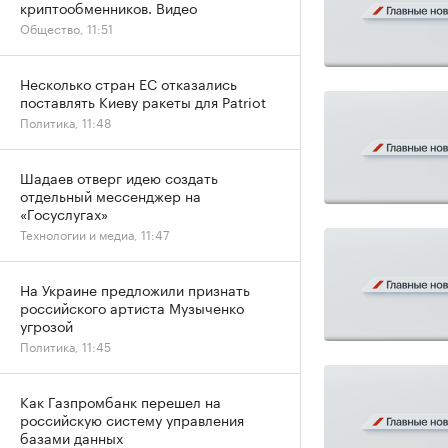
криптообменников. Видео
Общество, 11:51
Несколько стран ЕС отказались
поставлять Киеву ракеты для Patriot
Политика, 11:48
Шадаев отверг идею создать
отдельный мессенджер на
«Госуслугах»
Технологии и медиа, 11:47
На Украине предложили признать
российского артиста Музыченко
угрозой
Политика, 11:45
Как Газпромбанк перешел на
российскую систему управления
базами данных