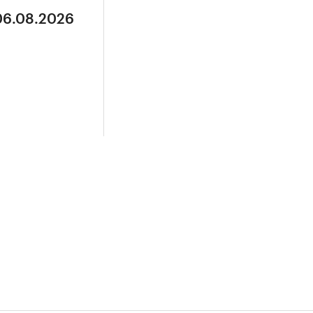
 06.08.2026