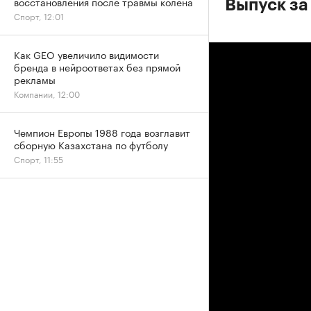
восстановления после травмы колена
Выпуск за
Спорт, 12:01
Как GEO увеличило видимости
бренда в нейроответах без прямой
рекламы
Компании, 12:00
Чемпион Европы 1988 года возглавит
сборную Казахстана по футболу
Спорт, 11:55